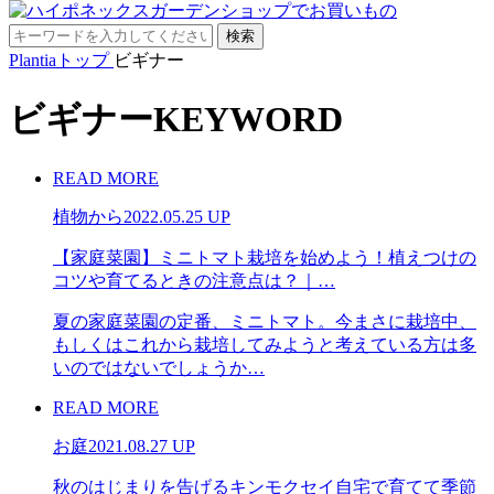
Plantiaトップ
ビギナー
ビギナー
KEYWORD
READ MORE
植物から
2022.05.25 UP
【家庭菜園】ミニトマト栽培を始めよう！植えつけの
コツや育てるときの注意点は？｜…
夏の家庭菜園の定番、ミニトマト。今まさに栽培中、
もしくはこれから栽培してみようと考えている方は多
いのではないでしょうか…
READ MORE
お庭
2021.08.27 UP
秋のはじまりを告げるキンモクセイ自宅で育てて季節