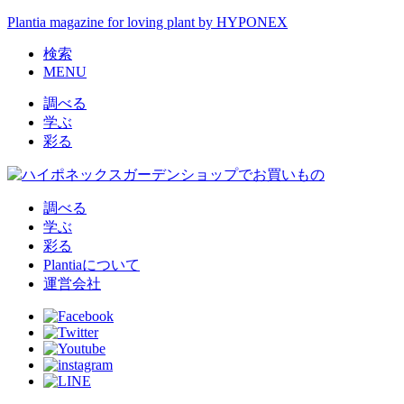
Plantia magazine for loving plant by HYPONEX
検索
MENU
調べる
学ぶ
彩る
調べる
学ぶ
彩る
Plantiaについて
運営会社