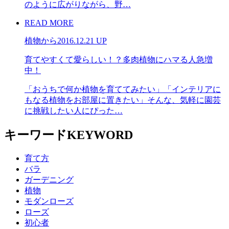
のように広がりながら、野…
READ MORE
植物から
2016.12.21 UP
育てやすくて愛らしい！？多肉植物にハマる人急増
中！
「おうちで何か植物を育ててみたい」「インテリアに
もなる植物をお部屋に置きたい」そんな、気軽に園芸
に挑戦したい人にぴった…
キーワード
KEYWORD
育て方
バラ
ガーデニング
植物
モダンローズ
ローズ
初心者