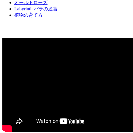
オールドローズ
Labyrinth バラの迷宮
植物の育て方