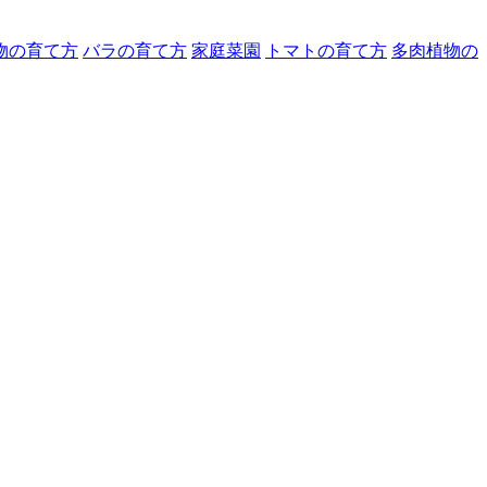
物の育て方
バラの育て方
家庭菜園
トマトの育て方
多肉植物の