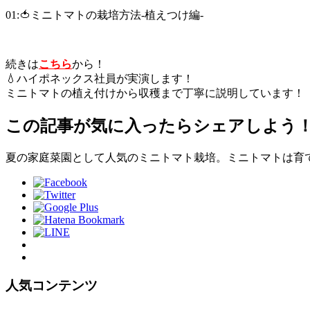
01:🍅ミニトマトの栽培方法‐植えつけ編‐
続きは
こちら
から！
💧ハイポネックス社員が実演します！
ミニトマトの植え付けから収穫まで丁寧に説明しています！
この記事が気に入ったらシェアしよう
夏の家庭菜園として人気のミニトマト栽培。ミニトマトは育て
人気コンテンツ