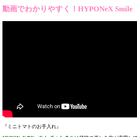
動画でわかりやすく！HYPONeX Smile
『ミニトマトのお手入れ』