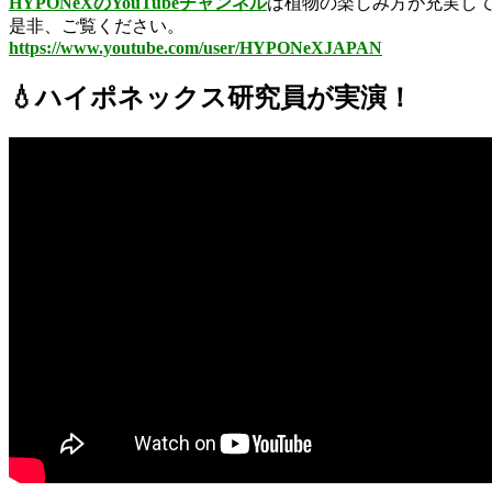
HYPONeXのYouTubeチャンネル
は植物の楽しみ方が充実し
是非、ご覧ください。
https://www.youtube.com/user/HYPONeXJAPAN
💧ハイポネックス研究員が実演！