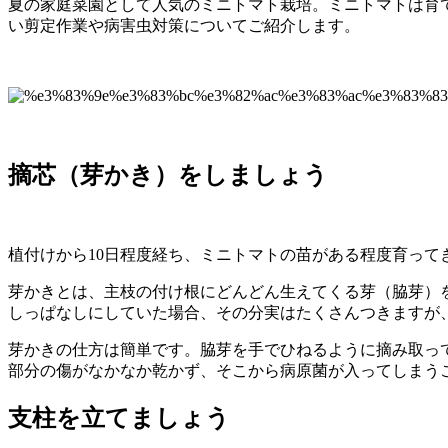
夏の家庭菜園として人気のミニトマト栽培。ミニトマトは育
い剪定作業や病害虫対策についてご紹介します。
摘芯（芽かき）をしましょう
植付けから10日程度経ち、ミニトマトの苗がある程度育っ
芽かきとは、主枝の付け根にどんどん生えてくる芽（脇芽）
しっぱなしにしていた場合、その分実はたくさんつきますが
芽かきの仕方は簡単です。脇芽を手でひねるように摘み取っ
部分の傷がなかなか乾かず、そこから病原菌が入ってしまう
支柱を立てましょう