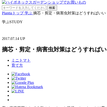
Plantiaトップ
学ぶ
摘芯・剪定・病害虫対策はどうすればいい
学ぶ
STUDY
2017.07.14 UP
摘芯・剪定・病害虫対策はどうすれば
ミニトマト
育て方