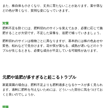
また、株自体も小さくなり、丈夫に育たないことがあります。葉や茎な
どの色が薄くなり、貧弱な姿になっていきます。
対策
肥料不足を防ぐには、肥料切れのサインを覚えておき、必要に応じて施
肥することが大切です。不足した栄養を、追肥で補っていきましょう。
肥料切れのサインは植物ごとに異なりますが、基本的には株の色あせや
変色、枯れなどで見分けます。花や実が落ちる、成熟が遅いなどのトラ
ブルが生じるときも、必要な成分が不足している可能性があります。
元肥や追肥が多すぎると起こるトラブル
家庭菜園の場合は、肥料不足よりも肥料過多となるケースが多く見られ
ます。過剰に肥料を与えないためには、どういった部分に気をつけてお
くと良いのでしょうか。
問題