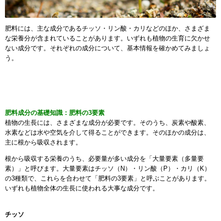
肥料には、主な成分であるチッソ・リン酸・カリなどのほか、さまざま
な栄養分が含まれていることがあります。いずれも植物の生育に欠かせ
ない成分です。それぞれの成分について、基本情報を確かめてみましょ
う。
肥料成分の基礎知識：肥料の3要素
植物の生長には、さまざまな成分が必要です。そのうち、炭素や酸素、
水素などは水や空気を介して得ることができます。そのほかの成分は、
主に根から吸収されます。
根から吸収する栄養のうち、必要量が多い成分を「大量要素（多量要
素）」と呼びます。大量要素はチッソ（N）・リン酸（P）・カリ（K）
の3種類で、これらを合わせて「肥料の3要素」と呼ぶことがあります。
いずれも植物全体の生長に使われる大事な成分です。
チッソ