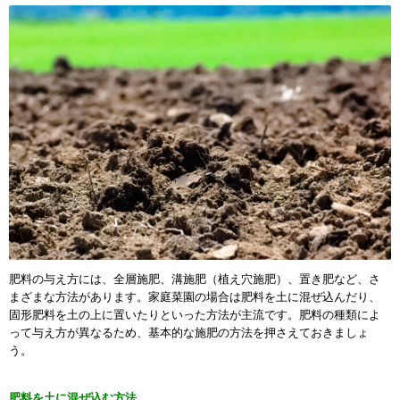
肥料の与え方には、全層施肥、溝施肥（植え穴施肥）、置き肥など、さ
まざまな方法があります。家庭菜園の場合は肥料を土に混ぜ込んだり、
固形肥料を土の上に置いたりといった方法が主流です。肥料の種類によ
って与え方が異なるため、基本的な施肥の方法を押さえておきましょ
う。
肥料を土に混ぜ込む方法