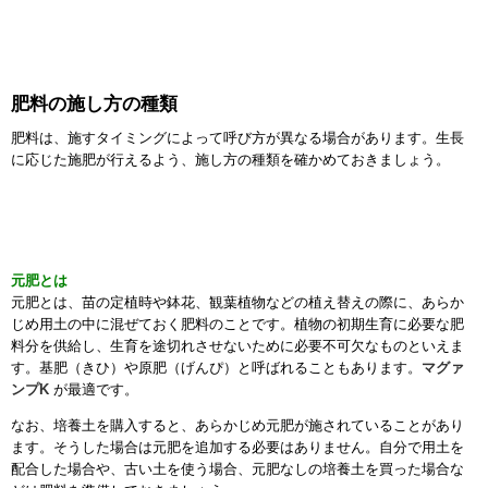
肥料の施し方の種類
肥料は、施すタイミングによって呼び方が異なる場合があります。生長
に応じた施肥が行えるよう、施し方の種類を確かめておきましょう。
元肥とは
元肥とは、苗の定植時や鉢花、観葉植物などの植え替えの際に、あらか
じめ用土の中に混ぜておく肥料のことです。植物の初期生育に必要な肥
料分を供給し、生育を途切れさせないために必要不可欠なものといえま
す。基肥（きひ）や原肥（げんぴ）と呼ばれることもあります。
マグァ
ンプK
が最適です。
なお、培養土を購入すると、あらかじめ元肥が施されていることがあり
ます。そうした場合は元肥を追加する必要はありません。自分で用土を
配合した場合や、古い土を使う場合、元肥なしの培養土を買った場合な