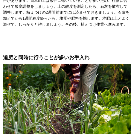
合があります。日本の土は酸性に傾いていることが多いため、植物に合
わせて酸度調整をしましょう。土の酸度を測定したら、石灰を散布して
調整します。植えつけの2週間前までには済ませておきましょう。石灰を
加えてから1週間程度経ったら、堆肥や肥料を施します。堆肥は土とよく
混ぜて、しっかりと耕しましょう。その後、植えつけ作業へ進みます。
追肥と同時に行うことが多いお手入れ