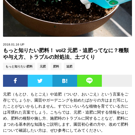
2018.01.16 UP
もっと知りたい肥料！ vol2 元肥・追肥ってなに？種類
や与え方、トラブルの対処法、土づくり
もっと知りたい肥料
元肥
肥料
追肥
元肥（もとひ、もとごえ）や追肥（ついひ、おいごえ）という言葉をご
存じでしょうか。園芸やガーデニングを始めたばかりの方はまだ耳にし
たことがないかもしれません。すでにいろいろな植物を育てている方に
は耳慣れた言葉でしょう。こちらでは、元肥・追肥に関する情報をはじ
め、肥料の種類や施し方、施肥時のトラブルに関することなど、肥料に
まつわる基本的な知識をご説明します。園芸初心者の方や、改めて肥料
について確認したい方は、ぜひ参考にしてみてください。