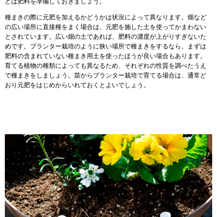
どは肥料を準備しておきましょう。
種まきの際に元肥を加えるかどうかは状況によって異なります。畑など
の広い場所に直接種をまく場合は、元肥を施した土を使ってかまわない
とされています。広い畑の土であれば、肥料の濃度が上がりすぎないた
めです。プランター栽培のように狭い場所で種まきをするなら、まずは
肥料の含まれていない種まき用土を使ったほうが良い場合もあります。
育てる植物の種類によっても異なるため、それぞれの性質を調べたうえ
で種まきをしましょう。苗からプランター栽培で育てる場合は、通常ど
おり元肥をはじめからいれておくとよいでしょう。