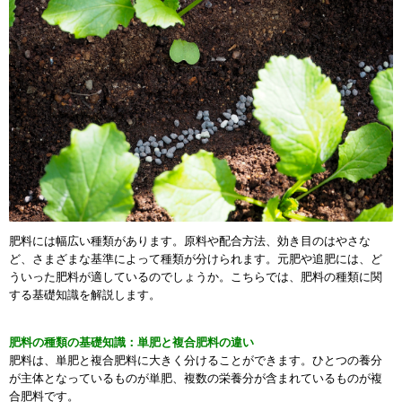
肥料には幅広い種類があります。原料や配合方法、効き目のはやさな
ど、さまざまな基準によって種類が分けられます。元肥や追肥には、ど
ういった肥料が適しているのでしょうか。こちらでは、肥料の種類に関
する基礎知識を解説します。
肥料の種類の基礎知識：単肥と複合肥料の違い
肥料は、単肥と複合肥料に大きく分けることができます。ひとつの養分
が主体となっているものが単肥、複数の栄養分が含まれているものが複
合肥料です。