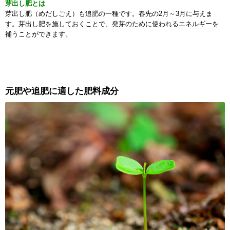
芽出し肥とは
芽出し肥（めだしごえ）も追肥の一種です。春先の2月～3月に与えま
す。芽出し肥を施しておくことで、発芽のために使われるエネルギーを
補うことができます。
元肥や追肥に適した肥料成分