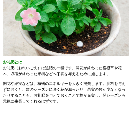
お礼肥とは
お礼肥（おれいごえ）は追肥の一種です。開花が終わった宿根草や花
木、収穫が終わった果樹などへ栄養を与えるために施します。
開花や結実などは、植物のエネルギーを大きく消費します。肥料を与え
ずにおくと、次のシーズンに咲く花が減ったり、果実の数が少なくなっ
たりすることも。お礼肥を与えておくことで株が充実し、翌シーズンも
元気に生長してくれるはずです。