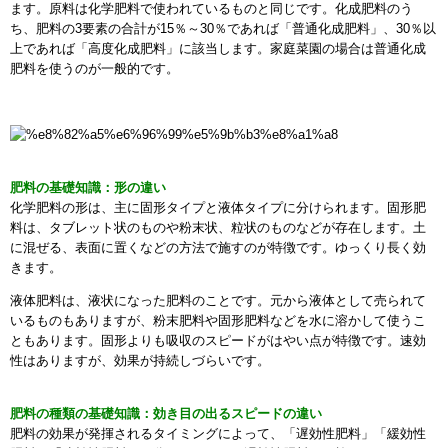
ます。原料は化学肥料で使われているものと同じです。化成肥料のう
ち、肥料の3要素の合計が15％～30％であれば「普通化成肥料」、30％以
上であれば「高度化成肥料」に該当します。家庭菜園の場合は普通化成
肥料を使うのが一般的です。
肥料の基礎知識：形の違い
化学肥料の形は、主に固形タイプと液体タイプに分けられます。固形肥
料は、タブレット状のものや粉末状、粒状のものなどが存在します。土
に混ぜる、表面に置くなどの方法で施すのが特徴です。ゆっくり長く効
きます。
液体肥料は、液状になった肥料のことです。元から液体として売られて
いるものもありますが、粉末肥料や固形肥料などを水に溶かして使うこ
ともあります。固形よりも吸収のスピードがはやい点が特徴です。速効
性はありますが、効果が持続しづらいです。
肥料の種類の基礎知識：効き目の出るスピードの違い
肥料の効果が発揮されるタイミングによって、「遅効性肥料」「緩効性