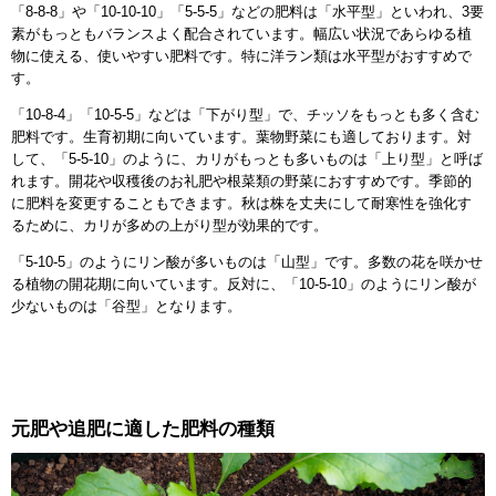
「8-8-8」や「10-10-10」「5-5-5」などの肥料は「水平型」といわれ、3要
素がもっともバランスよく配合されています。幅広い状況であらゆる植
物に使える、使いやすい肥料です。特に洋ラン類は水平型がおすすめで
す。
「10-8-4」「10-5-5」などは「下がり型」で、チッソをもっとも多く含む
肥料です。生育初期に向いています。葉物野菜にも適しております。対
して、「5-5-10」のように、カリがもっとも多いものは「上り型」と呼ば
れます。開花や収穫後のお礼肥や根菜類の野菜におすすめです。季節的
に肥料を変更することもできます。秋は株を丈夫にして耐寒性を強化す
るために、カリが多めの上がり型が効果的です。
「5-10-5」のようにリン酸が多いものは「山型」です。多数の花を咲かせ
る植物の開花期に向いています。反対に、「10-5-10」のようにリン酸が
少ないものは「谷型」となります。
元肥や追肥に適した肥料の種類