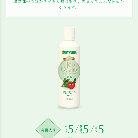
速効性の成分がすばやく吸収され、大きくて丈夫な株をつ
くります。