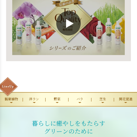
観葉植物
洋ラン
野菜
バラ
芝生
開花促進
暮らしに癒やしをもたらす
グリーンのために