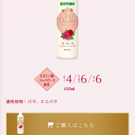
適用植物：バラ、ミニバラ
ご購入はこちら