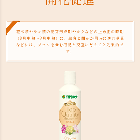
花木類やラン類の花芽形成期やキクなどの止め肥の時期
（8月中旬〜9月中旬）に、生育と開花が同時に進む草花
などには、チッソを含む液肥と交互に与えると効果的で
す。