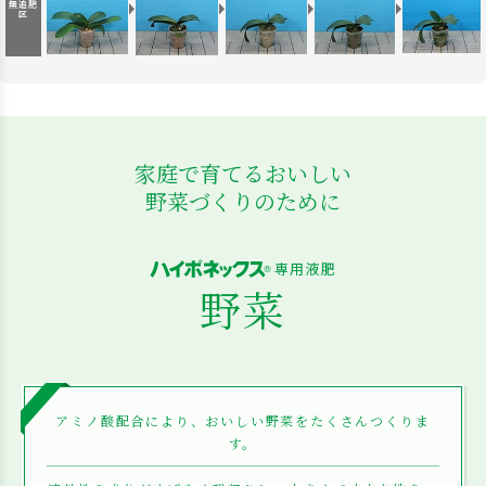
無追肥
区
家庭で育てるおいしい
野菜づくりのために
専用液肥
野菜
アミノ酸配合により、おいしい野菜をたくさんつくりま
す。