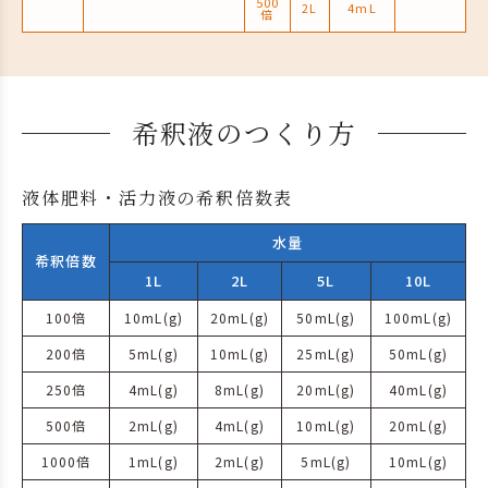
500
2L
4mL
倍
希釈液のつくり方
液体肥料・活力液の希釈倍数表
水量
希釈倍数
1L
2L
5L
10L
100倍
10mL(g)
20mL(g)
50mL(g)
100mL(g)
200倍
5mL(g)
10mL(g)
25mL(g)
50mL(g)
250倍
4mL(g)
8mL(g)
20mL(g)
40mL(g)
500倍
2mL(g)
4mL(g)
10mL(g)
20mL(g)
1000倍
1mL(g)
2mL(g)
5mL(g)
10mL(g)