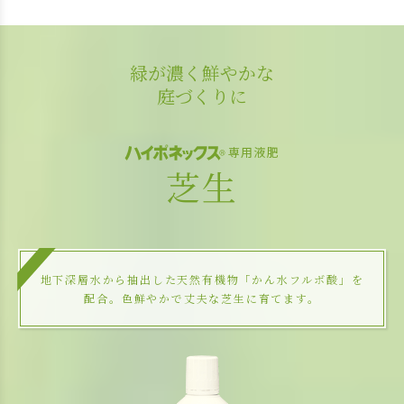
緑が濃く鮮やかな
庭づくりに
専用液肥
芝生
地下深層水から抽出した天然有機物「かん水フルボ酸」を
配合。色鮮やかで丈夫な芝生に育てます。