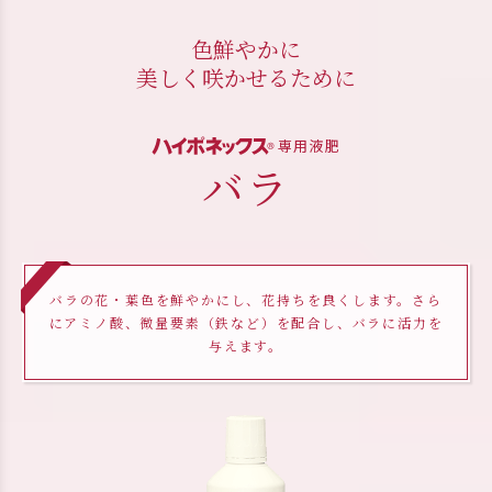
色鮮やかに
美しく咲かせるために
専用液肥
バラ
バラの花・葉色を鮮やかにし、花持ちを良くします。さら
にアミノ酸、微量要素（鉄など）を配合し、バラに活力を
与えます。