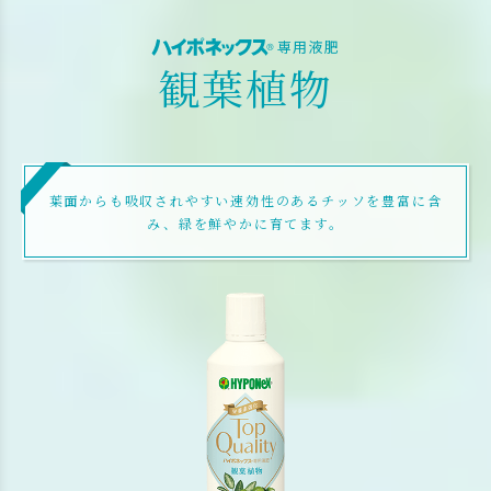
専用液肥
観葉植物
葉面からも吸収されやすい速効性のあるチッソを豊富に含
み、緑を鮮やかに育てます。