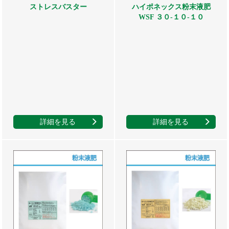
ストレスバスター
ハイポネックス粉末液肥
WSF ３０-１０-１０
詳細を見る
詳細を見る