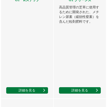
GT Kステップ
GT グリーンズ
高品質管理の芝草に使用す
るために開発された、メチ
レン尿素（緩効性窒素）を
含んだ粒剤肥料です。
詳細を見る
詳細を見る