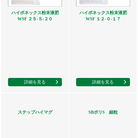
ハイポネックス粉末液肥
ハイポネックス粉末液肥
WSF ２５-５-２０
WSF １２-０-１７
詳細を見る
詳細を見る
ステップハイマグ
SBポリS 細粒