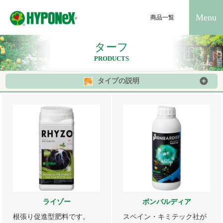
Menu
商品一覧
ターフ
PRODUCTS
タイプの説明
ライゾー
ボンバルディア
根張り促進型肥料です。
スペイン・キミテック社が