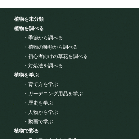
植物を未分類
植物を調べる
・季節から調べる
・植物の種類から調べる
・初心者向けの草花を調べる
・対処法を調べる
植物を学ぶ
・育て方を学ぶ
・ガーデニング用品を学ぶ
・歴史を学ぶ
・人物から学ぶ
・動画で学ぶ
植物で彩る