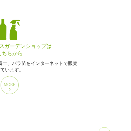
スガーデンショップは
こちらから
養土、バラ苗をインターネットで販売
しています。
MORE