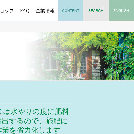
CONTENT
SEARCH
ENGLISH
ョップ
FAQ
企業情報
ロは水やりの度に肥料
溶出するので、施肥に
作業を省力化します