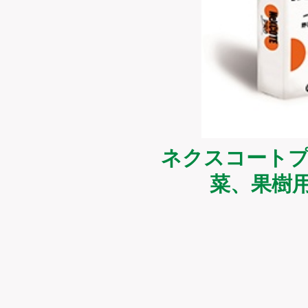
ネクスコートプロ
菜、果樹用