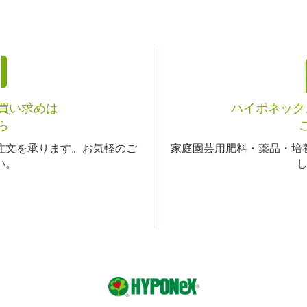
お買い求めは
ハイポネック
ら
注文を承ります。お気軽のご
家庭園芸用肥料・薬品・培
い。