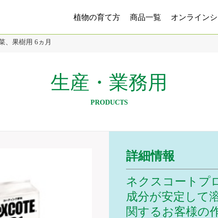
植物の育て方
商品一覧
オンラインシ
野菜、果樹用 6ヵ月
生産・業務用
PRODUCTS
詳細情報
ネクスコートプ
成分が安定して
関するお客様の