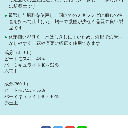
の培養土です
厳選した原料を使用し、国内でのミキシングに細心の注
意を払って仕上げた、均一で微塵が少なく品質の良い製
品です。
発芽揃いが良く、水はじきしにくいため、液肥での管理
がしやすく、花や野菜に幅広く使用できます
成分（350Ｊ）
ピートモス42～46％
バーミキュライト48～52％
赤玉土
成分(360Ｊ）
ピートモス52～56％
バーミキュライト36～40％
赤玉土