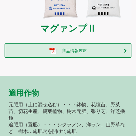
マグァンプⅡ
商品情報PDF
適用作物
元肥用（土に混ぜ込む）・・・鉢物、花壇苗、野菜
苗、切花生産、観葉植物、樹木元肥、張り芝、洋芝播
種
追肥用（置肥）・・・シクラメン、洋ラン、山野草な
ど 樹木…施肥穴を開けて施肥