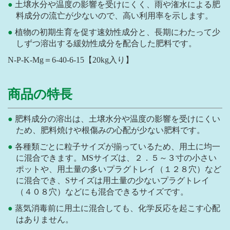
土壌水分や温度の影響を受けにくく、雨や潅水による肥
料成分の流亡が少ないので、高い利用率を示します。
植物の初期生育を促す速効性成分と、長期にわたって少
しずつ溶出する緩効性成分を配合した肥料です。
N-P-K-Mg＝6-40-6-15【20kg入り】
商品の特長
肥料成分の溶出は、土壌水分や温度の影響を受けにくい
ため、肥料焼けや根傷みの心配が少ない肥料です。
各種類ごとに粒子サイズが揃っているため、用土に均一
に混合できます。MSサイズは、２．５～３寸の小さい
ポットや、用土量の多いプラグトレイ（１２８穴）など
に混合でき、Sサイズは用土量の少ないプラグトレイ
（４０８穴）などにも混合できるサイズです。
蒸気消毒前に用土に混合しても、化学反応を起こす心配
はありません。