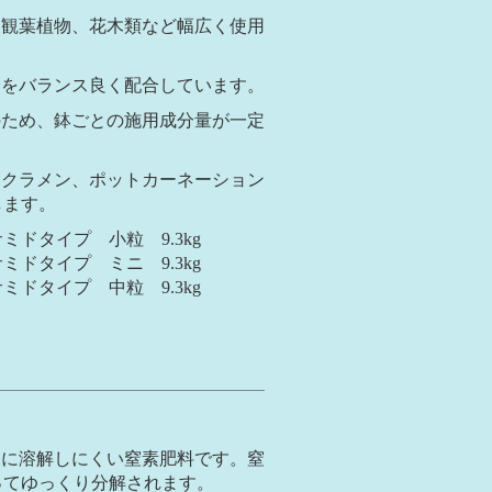
、観葉植物、花木類など幅広く使用
分をバランス良く配合しています。
のため、鉢ごとの施用成分量が一定
。
シクラメン、ポットカーネーション
します。
ドタイプ 小粒 9.3kg
ドタイプ ミニ 9.3kg
ドタイプ 中粒 9.3kg
、
水に溶解しにくい窒素肥料です。窒
ってゆっくり分解されます。