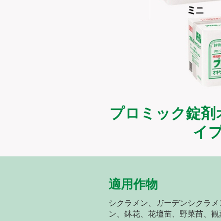
プロミック錠剤
イ
適用作物
シクラメン、ガーデンシクラメ
ン、鉢花、花壇苗、野菜苗、観