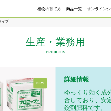
植物の育て方
商品一覧
オンラインシ
タイプ
生産・業務用
PRODUCTS
詳細情報
NEW
ゆっくり効く成
合しており、安
錠剤肥料です。