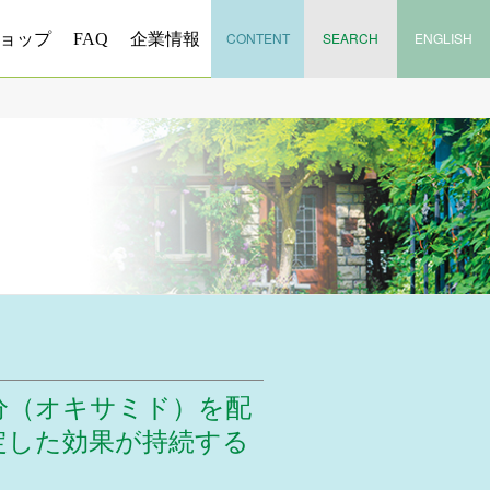
CONTENT
SEARCH
ENGLISH
ョップ
FAQ
企業情報
分（オキサミド）を配
定した効果が持続する