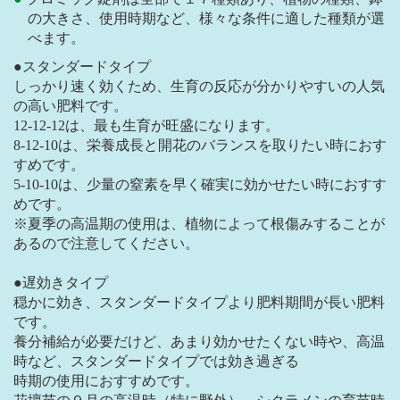
の大きさ、使用時期など、様々な条件に適した種類が選
べます。
●スタンダードタイプ
しっかり速く効くため、生育の反応が分かりやすいの人気
の高い肥料です。
12-12-12は、最も生育が旺盛になります。
8-12-10は、栄養成長と開花のバランスを取りたい時におす
すめです。
5-10-10は、少量の窒素を早く確実に効かせたい時におすす
めです。
※夏季の高温期の使用は、植物によって根傷みすることが
あるので注意してください。
●遅効きタイプ
穏かに効き、スタンダードタイプより肥料期間が長い肥料
です。
養分補給が必要だけど、あまり効かせたくない時や、高温
時など、スタンダードタイプでは効き過ぎる
時期の使用におすすめです。