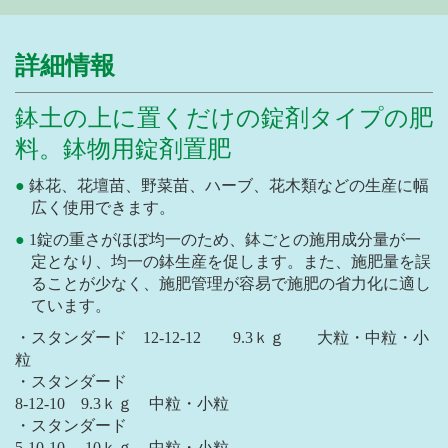
詳細情報
鉢土の上に置くだけの錠剤タイプの肥
料。鉢物用錠剤置肥
鉢花、花壇苗、野菜苗、ハーブ、花木類などの生産に幅
広く使用できます。
1錠の重さがほぼ均一のため、鉢ごとの施用成分量が一
定となり、均一の鉢生産を促します。また、施肥量を誤
ることが少なく、施肥管理が容易で施肥の省力化に適し
ています。
・スタンダード 12-12-12 9.3ｋｇ 大粒・中粒・小
粒
・スタンダード
8-12-10 9.3ｋｇ 中粒・小粒
・スタンダード
5-10-10 10ｋｇ 中粒・小粒