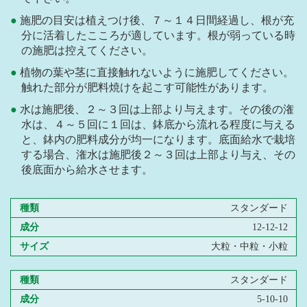
施肥の目安は植えつけ後、７～１４日間経過し、根が充
分に活着したこころが適しています。根が弱っている時
の施肥は控えてください。
植物の葉や茎に直接触れないように施肥してください。
触れた部分が肥料焼けを起こす可能性があります。
水は施肥後、２～３回は上部より与えます。その後の潅
水は、４～５回に１回は、鉢底から流れる程度に与える
と、鉢内の肥料成分が均一になります。底面給水で栽培
する場合、潅水は施肥後２～３回は上部より与え、その
後底面から給水させます。
種類
スタンダード
成分
12-12-12
サイズ
大粒・中粒・小粒
種類
スタンダード
成分
5-10-10