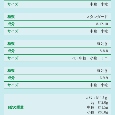
サイズ
中粒・小粒
種類
スタンダード
成分
8-12-10
サイズ
中粒・小粒
種類
遅効き
成分
8-8-8
サイズ
2g・中粒・小粒・ミニ
種類
遅効き
成分
6-9-9
サイズ
中粒・小粒
大粒：約4.5ｇ
2g：約2.0g
1錠の重量
中粒：約1.5g
小粒：約0.8g