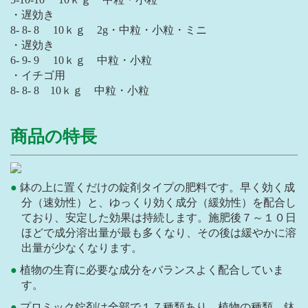
・遅効き
8- 8- 8 10ｋｇ 2g・中粒・小粒・ミニ
・遅効き
6- 9- 9 10ｋｇ 中粒・小粒
・イチゴ用
8- 8- 8 10ｋｇ 中粒・小粒
商品の特長
鉢の上に置くだけの錠剤タイプの肥料です。早く効く成
分（速効性）と、ゆっくり効く成分（緩効性）を配合し
ており、安定した効果は持続します。施肥後７～１０日
ほどで成分溶出量が最も多くなり、その後は緩やかに溶
出量が少なくなります。
植物の生育に必要な成分をバランスよく配合していま
す。
プロミック錠剤は全部で１７種類あり、植物の種類、鉢