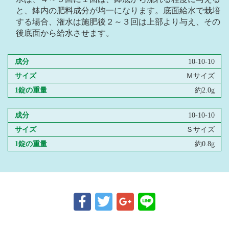
と、鉢内の肥料成分が均一になります。底面給水で栽培
する場合、潅水は施肥後２～３回は上部より与え、その
後底面から給水させます。
成分
10-10-10
サイズ
Ｍサイズ
1錠の重量
約2.0g
成分
10-10-10
サイズ
Ｓサイズ
1錠の重量
約0.8g