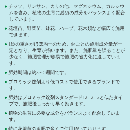
チッソ、リンサン、カリの他、マグネシウム、カルシウ
ムを含み、植物の生育に必須の成分をバランスよく配合
しています。
花壇苗、野菜苗、鉢花、ハーブ、花木類など幅広く施用
できます。
1錠の重さがほぼ均一のため、鉢ごとの施用成分量が一
定となり、生育が揃います。また、施肥量を誤ることが
少なく、施肥管理が容易で施肥の省力化に適していま
す。
肥効期間は約3～5週間です。
プロミック錠剤より低コストで使用できるブランドで
す。
肥効はプロミック錠剤スタンダード12-12-12と似たタイ
プで、施肥後しっかり早く効きます。
植物の生育に必要な成分をバランスよく配合していま
す。
特に花壇苗の追肥で多くご使用頂いております