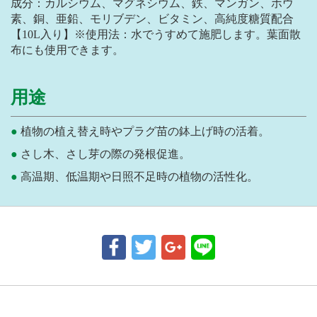
成分：カルシウム、マグネシウム、鉄、マンガン、ホウ
素、銅、亜鉛、モリブデン、ビタミン、高純度糖質配合
【10L入り】※使用法：水でうすめて施肥します。葉面散
布にも使用できます。
用途
植物の植え替え時やプラグ苗の鉢上げ時の活着。
さし木、さし芽の際の発根促進。
高温期、低温期や日照不足時の植物の活性化。