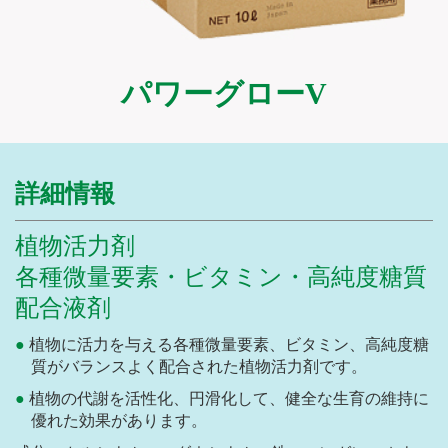
パワーグローV
詳細情報
植物活力剤
各種微量要素・ビタミン・高純度糖質
配合液剤
植物に活力を与える各種微量要素、ビタミン、高純度糖
質がバランスよく配合された植物活力剤です。
植物の代謝を活性化、円滑化して、健全な生育の維持に
優れた効果があります。