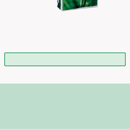
ランドスケーパー・プロ メ
ンテナンス
商品情報PDF
適用作物
芝生