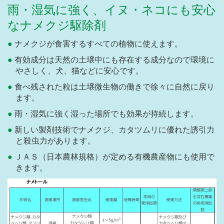
雨・湿気に強く、イヌ・ネコにも安心
なナメクジ駆除剤
ナメクジが食害するすべての植物に使えます。
有効成分は天然の土壌中にも存在する成分なので環境に
やさしく、犬、猫などに安心です。
食べ残された粒は土壌微生物の働きで徐々に自然に戻り
ます。
雨・湿気に強く湿った場所でも効果が持続します。
新しい製剤技術でナメクジ、カタツムリに優れた誘引力
と殺虫力があります。
ＪＡＳ（日本農林規格）が定める有機農産物にも使用で
きます。