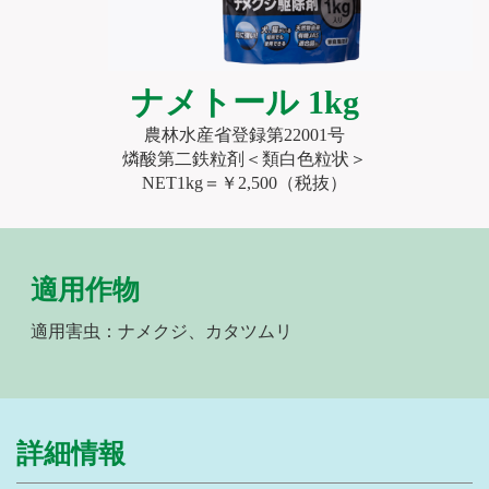
ナメトール 1kg
農林水産省登録第22001号
燐酸第二鉄粒剤＜類白色粒状＞
NET1kg＝￥2,500（税抜）
適用作物
適用害虫：ナメクジ、カタツムリ
詳細情報