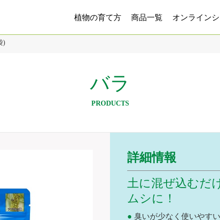
植物の育て方
商品一覧
オンラインシ
)
バラ
PRODUCTS
詳細情報
土に混ぜ込むだ
ムシに！
臭いが少なく使いやす