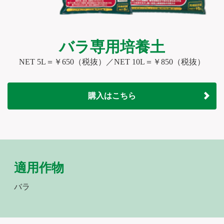
バラ専用培養土
NET 5L＝￥650（税抜）／NET 10L＝￥850（税抜）
購入はこちら
適用作物
バラ