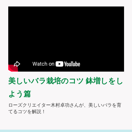
美しいバラ栽培のコツ 鉢増しをし
よう篇
ローズクリエイター木村卓功さんが、美しいバラを育
てるコツを解説！