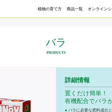
植物の育て方
商品一覧
オンラインシ
バラ
PRODUCTS
詳細情報
置くだけ簡単！
有機配合でバラ
バラに必要な肥料成分