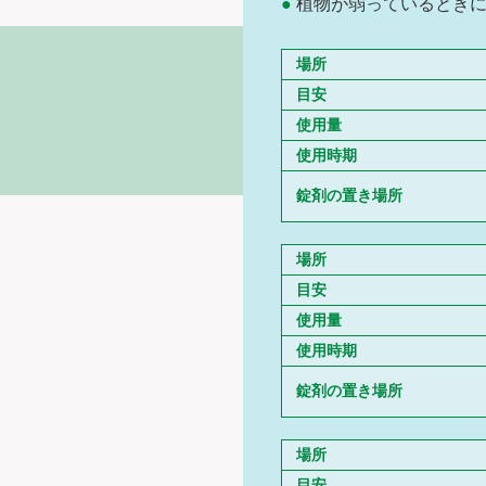
植物が弱っているとき
場所
目安
使用量
使用時期
錠剤の置き場所
場所
目安
使用量
使用時期
錠剤の置き場所
場所
目安