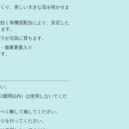
つくり、美しい大きな花を咲かせま
り効く有機質配合により、安定した
します。
バラが元気に育ちます。
配合・微量要素入り
ます。
さい。
2週間以内）は使用しないでくだ
るべく離して施してください。
やりを行ってください。