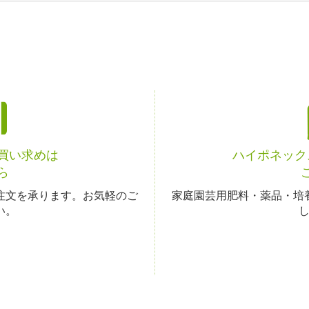
お買い求めは
ハイポネック
ら
注文を承ります。お気軽のご
家庭園芸用肥料・薬品・培
い。