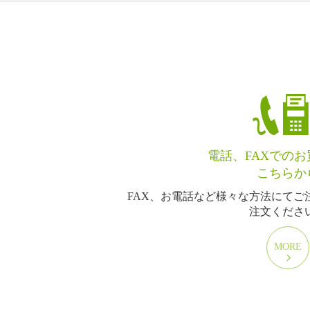
電話、FAXでの
こちらか
FAX、お電話など様々な方法にてご
注文くださ
MORE