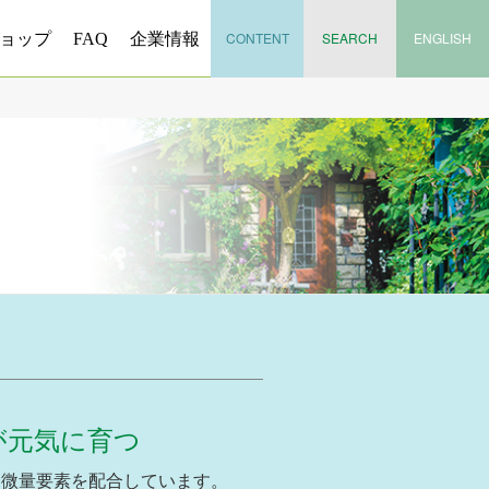
CONTENT
SEARCH
ENGLISH
ョップ
FAQ
企業情報
が元気に育つ
と微量要素を配合しています。