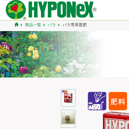
商品一覧
バラ
バラ専用置肥