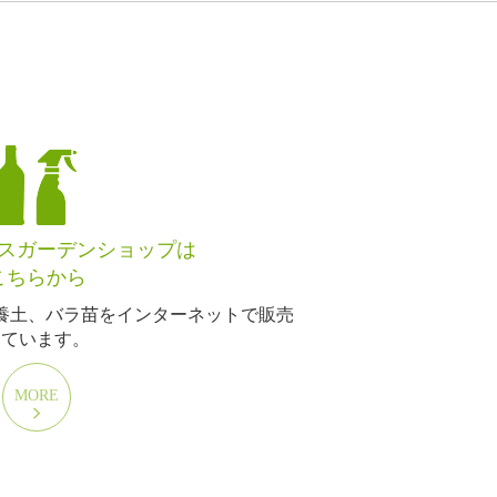
スガーデンショップは
こちらから
養土、バラ苗をインターネットで販売
しています。
MORE