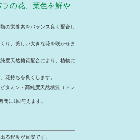
バラの花、葉色を鮮や
種類の栄養素をバランス良く配合し
つくり、美しい大きな花を咲かせま
高純度天然糖質配合により、植物に
し、花持ちを良くします。
ノ酸・ビタミン・高純度天然糖質（トレ
週間に1回与えます。
れ出る程度が目安です。