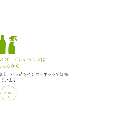
スガーデンショップは
こちらから
養土、バラ苗をインターネットで販売
しています。
MORE