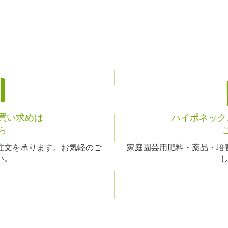
お買い求めは
ハイポネック
ら
注文を承ります。お気軽のご
家庭園芸用肥料・薬品・培
い。