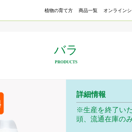
植物の育て方
商品一覧
オンラインシ
バラ
PRODUCTS
詳細情報
※生産を終了い
頭、流通在庫の