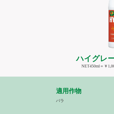
ハイグレ
NET450ml＝￥1
適用作物
バラ