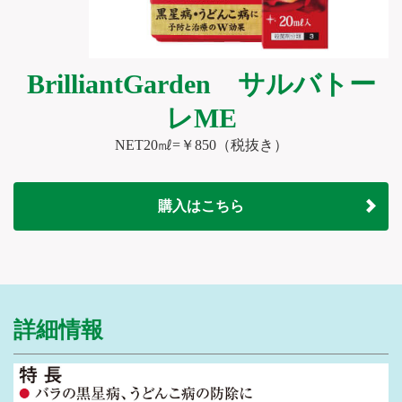
BrilliantGarden サルバトー
レME
NET20㎖=￥850（税抜き）
購入はこちら
詳細情報