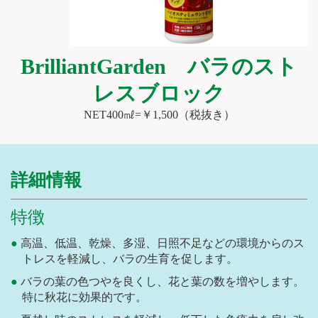
BrilliantGarden バラのスト
レスブロック
NET400㎖=￥1,500（税抜き）
詳細情報
特徴
高温、低温、乾燥、多湿、日照不足などの環境からのス
トレスを軽減し、バラの生育を促します。
バラの葉の色つやを良くし、花と葉の数を増やします。
特に秋花に効果的です。