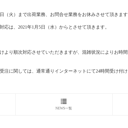
2年1月4日（火）まで出荷業務、お問合せ業務をお休みさせて頂きま
応は、2021年1月5日（水）からとさせて頂きます。
けより順次対応させていただきますが、混雑状況によりお時間
受注に関しては、通常通りインターネットにて24時間受け付
NEWS一覧