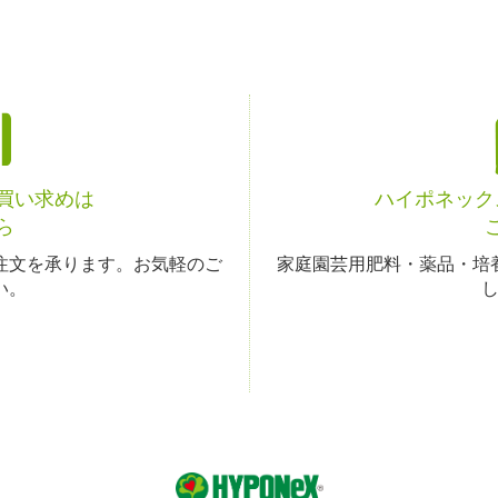
お買い求めは
ハイポネック
ら
注文を承ります。お気軽のご
家庭園芸用肥料・薬品・培
い。