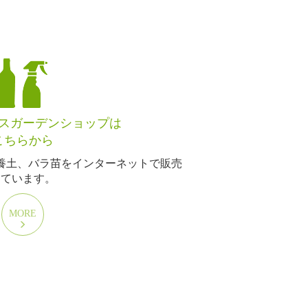
スガーデンショップは
こちらから
養土、バラ苗をインターネットで販売
しています。
MORE