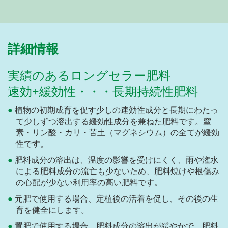
詳細情報
実績のあるロングセラー肥料
速効+緩効性・・・長期持続性肥料
植物の初期成育を促す少しの速効性成分と長期にわたっ
て少しずつ溶出する緩効性成分を兼ねた肥料です。窒
素・リン酸・カリ・苦土（マグネシウム）の全てが緩効
性です。
肥料成分の溶出は、温度の影響を受けにくく、雨や潅水
による肥料成分の流亡も少ないため、肥料焼けや根傷み
の心配が少ない利用率の高い肥料です。
元肥で使用する場合、定植後の活着を促し、その後の生
育を健全にします。
置肥で使用する場合、肥料成分の溶出が緩やかで、肥料