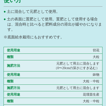
使い方
土に混合して元肥として使用。
土の表面に置肥として使用。置肥として使用する場合
は、混合時と比べると肥料成分の溶出が緩やかになりま
す。
※底面給水栽培にもおすすめです。
使用用途
切花
種類
大粒
元肥として用土に混合します
施肥方法
（0〜20cmの深さにすき込む）
使用用途
鉢物
種類
大粒・中粒
施肥方法
元肥として用土に混合します
使用用途
花壇苗生産
種類
大粒・中粒