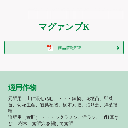
マグァンプK
商品情報PDF
適用作物
元肥用（土に混ぜ込む）・・・鉢物、花壇苗、野菜
苗、切花生産、観葉植物、樹木元肥、張り芝、洋芝播
種
追肥用（置肥） ・・・シクラメン、洋ラン、山野草な
ど 樹木…施肥穴を開けて施肥