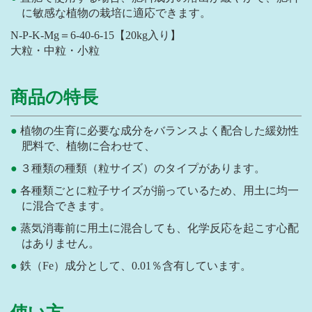
に敏感な植物の栽培に適応できます。
N-P-K-Mg＝6-40-6-15【20kg入り】
大粒・中粒・小粒
商品の特長
植物の生育に必要な成分をバランスよく配合した緩効性
肥料で、植物に合わせて、
３種類の種類（粒サイズ）のタイプがあります。
各種類ごとに粒子サイズが揃っているため、用土に均一
に混合できます。
蒸気消毒前に用土に混合しても、化学反応を起こす心配
はありません。
鉄（Fe）成分として、0.01％含有しています。