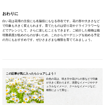
おわりに
白い花は花壇の主役にも名脇役にもなる存在です。花の形や大きさなど
で印象も大きく変えられます。育てたものは切り花やドライフラワーな
どでアレンジして、さらに楽しむこともできます。ご紹介した植物は栽
培難易度が低めのものが多いため、これからガーデニングを始める予定
の方にもおすすめです。ぜひさまざまな種類を育ててみましょう。
この記事が気に入ったらシェアしよう！
白色の花は、咲き方や花びらの形などで印象
が大きく変わります。清楚なイメージやナチ
ュラルなイメージ、クールなイメージなど、
種類によって異な...