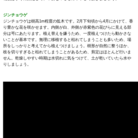
ジンチョウゲ
ジンチョウゲは樹高1m程度の低木です。2月下旬頃から4月にかけて、香
り豊かな花を咲かせます。内側が白、外側が赤紫色の花びらに見える部
分は咢にあたります。植え替えを嫌うため、一度植えつけたら動かさな
いことが基本です。無理に移植すると枯れてしまうことも多いため、場
所をしっかりと考えてから植えつけましょう。樹形が自然に整うほか、
枝を切りすぎると枯れてしまうことがあるため、剪定はほとんど行いま
せん。乾燥しやすい時期は水切れに気をつけて、土が乾いていたら水や
りしましょう。