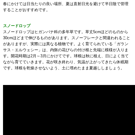
春にかけては日当たりの良い場所、夏は直射日光を避けて半日陰で管理
することがおすすめです。
スノードロップ
スノードロップはヒガンバナ科の多年草です。草丈5cmほどのものから
30cmほどまで伸びるものがあります。スノーフレークと間違われること
がありますが、実際には異なる植物です。よく育てられている「ガラン
サス・エルウェシー」は、内側の花びらの付け根と先端に模様が入りま
す。開花時期は2月～3月にかけてです。球根は秋に植え、日によく当て
ながら育てていきます。花が咲き終わり、気温が上がってきたら休眠期
です。球根を乾燥させないよう、土に埋めたまま夏越ししましょう。