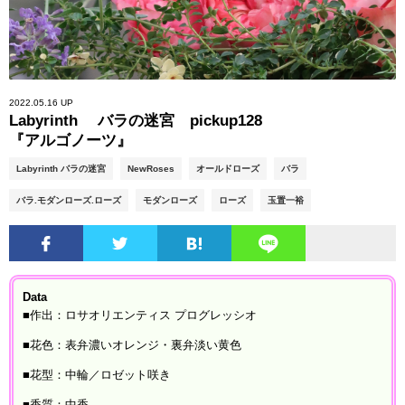
2022.05.16 UP
Labyrinth バラの迷宮 pickup128
『アルゴノーツ』
Labyrinth バラの迷宮
NewRoses
オールドローズ
バラ
バラ.モダンローズ.ローズ
モダンローズ
ローズ
玉置一裕
Data
■作出：ロサオリエンティス プログレッシオ
■花色：表弁濃いオレンジ・裏弁淡い黄色
■花型：中輪／ロゼット咲き
■香質：中香