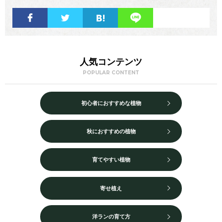
人気コンテンツ
POPULAR CONTENT
初心者におすすめな植物
秋におすすめの植物
育てやすい植物
寄せ植え
洋ランの育て方