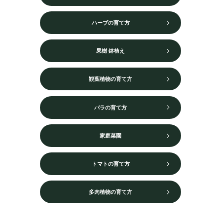
ハーブの育て方
果樹 鉢植え
観葉植物の育て方
バラの育て方
家庭菜園
トマトの育て方
多肉植物の育て方