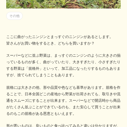
その他
ここに曲がったニンジンとまっすぐのニンジンがあるとします。
皆さんがお買い物をするとき、どちらを買いますか？
スーパーなどに並ぶ野菜は、まっすぐのニンジンのように大きさの揃
っているものが多く、曲がっていたり、大きすぎたり、小さすぎたり
する野菜は「規格外」といって、加工品になったりするものもありま
すが、捨てられてしまうこともあります。
規格には大きさの他、形や品質や色なども基準があります。規格を作
ることで、日本全国どこの産地から野菜が出荷されても、取引きや流
通をスムーズにすることが出来ます。スーパーなどで開店時から商品
がたくさん並ぶことができているのも、また安心して買うことが出来
るのもこの規格がある恩恵ともいえます。
形が悪いものは、良いものと食べ比べてみると違いは分かりますが、