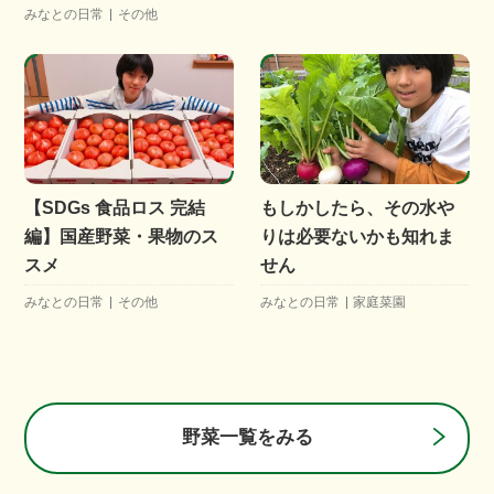
みなとの日常
その他
【SDGs 食品ロス 完結
もしかしたら、その水や
編】国産野菜・果物のス
りは必要ないかも知れま
スメ
せん
みなとの日常
その他
みなとの日常
家庭菜園
野菜一覧をみる