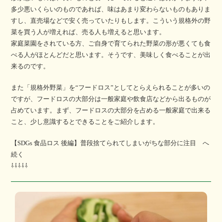
多少悪いくらいのものであれば、味はあまり変わらないものもありま
すし、直売場などで安く売っていたりもします。こういう規格外の野
菜を買う人が増えれば、売る人も増えると思います。
家庭菜園をされている方、ご自身で育てられた野菜の形が悪くても食
べる人がほとんどだと思います。そうです、美味しく食べることが出
来るのです。
また「規格外野菜」を“フードロス”としてとらえられることが多いの
ですが、フードロスの大部分は一般家庭や飲食店などから出るものが
占めています。まず、フードロスの大部分を占める一般家庭で出来る
こと、少し意識するとできることをご紹介します。
【SDGs 食品ロス 後編】普段捨てられてしまいがちな部分に注目 へ
続く
⇩⇩⇩⇩⇩