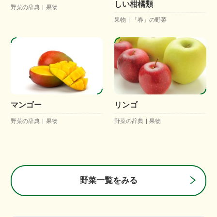
しい柑橘類
野菜の辞典
果物
果物
「春」の野菜
マンゴー
リンゴ
野菜の辞典
果物
野菜の辞典
果物
野菜一覧をみる