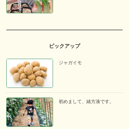
ピックアップ
ジャガイモ
初めまして、緒方湊です。