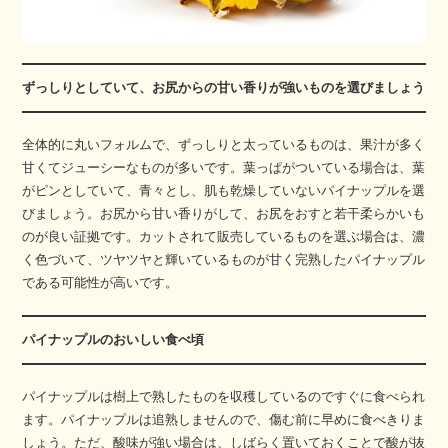
ずっしりとしていて、お尻からの甘い香りが強いものを選びましょう
全体的に丸いフォルムで、ずっしりと太っているものは、果汁が多く
甘くてジューシーなものが多いです。葉っぱがついている場合は、葉
がピンとしていて、青々とし、肌も乾燥していないパイナップルを選
びましょう。お尻から甘い香りがして、お尻をおすと若干柔らかいも
のが良い証拠です。カットされて販売しているものを選ぶ場合は、濃
く色づいて、ツヤツヤと輝いているものが甘く完熟したパイナップル
である可能性が高いです。
パイナップルのおいしい食べ頃
パイナップルは樹上で熟したものを収穫しているのですぐに食べられ
ます。パイナップルは追熟しませんので、傷む前に早めに食べきりま
しょう。ただ、酸味が強い場合は、しばらく置いておくことで酸が抜