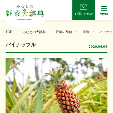
お問い合わせ
MENU
TOP
みなとの大辞典
野菜の辞典
果物
パイナッ
パイナップル
2020.09.04