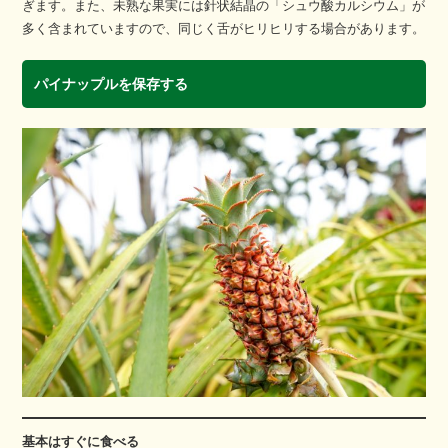
ぎます。また、未熟な果実には針状結晶の「シュウ酸カルシウム」が
多く含まれていますので、同じく舌がヒリヒリする場合があります。
パイナップルを保存する
基本はすぐに食べる