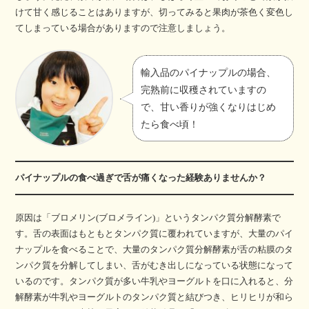
けて甘く感じることはありますが、切ってみると果肉が茶色く変色し
てしまっている場合がありますので注意しましょう。
輸入品のパイナップルの場合、
完熟前に収穫されていますの
で、甘い香りが強くなりはじめ
たら食べ頃！
パイナップルの食べ過ぎで舌が痛くなった経験ありませんか？
原因は「ブロメリン(ブロメライン)」というタンパク質分解酵素で
す。舌の表面はもともとタンパク質に覆われていますが、大量のパイ
ナップルを食べることで、大量のタンパク質分解酵素が舌の粘膜のタ
ンパク質を分解してしまい、舌がむき出しになっている状態になって
いるのです。タンパク質が多い牛乳やヨーグルトを口に入れると、分
解酵素が牛乳やヨーグルトのタンパク質と結びつき、ヒリヒリが和ら