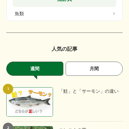
魚類
人気の記事
週間
月間
「鮭」と「サーモン」の違い