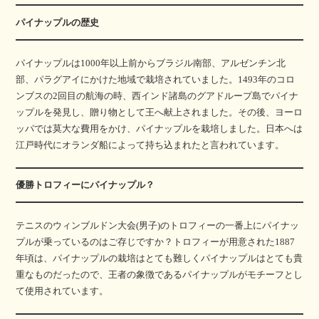
パイナップルの歴史
パイナップルは1000年以上前からブラジル南部、アルゼンチン北
部、パラグアイにかけた地域で栽培されていました。1493年のコロ
ンブスの2回目の航海の時、西インド諸島のグアドループ島でパイナ
ップルを発見し、贈り物として王へ献上されました。その後、ヨーロ
ッパでは莫大な費用をかけ、パイナップルを栽培しました。日本へは
江戸時代にオランダ船によって持ち込まれたと言われています。
優勝トロフィーにパイナップル？
テニスのウィンブルドン大会(男子)のトロフィーの一番上にパイナッ
プルが乗っているのはご存じですか？トロフィーが用意された1887
年頃は、パイナップルの栽培はとても難しくパイナップルはとても貴
重なものだったので、王者の象徴であるパイナップルがモチーフとし
て使用されています。