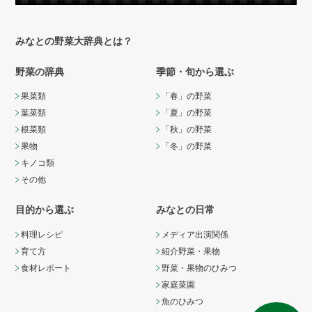
みなとの野菜大辞典とは？
野菜の辞典
季節・旬から選ぶ
果菜類
「春」の野菜
葉菜類
「夏」の野菜
根菜類
「秋」の野菜
果物
「冬」の野菜
キノコ類
その他
目的から選ぶ
みなとの日常
料理レシピ
メディア出演関係
育て方
紹介野菜・果物
食材レポート
野菜・果物のひみつ
家庭菜園
魚のひみつ