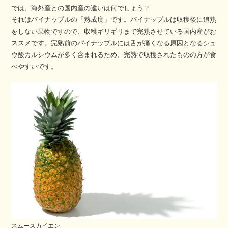
では、海外産との国内産の違いは何でしょう？
それはパイナップルの「熟成度」です。パイナップルは収穫後に追熟
をしない果物ですので、収穫ギリギリまで完熟させている国内産がお
ススメです。完熟前のパイナップルには舌が痛くなる原因となるシュ
ウ酸カルシウムが多く含まれるため、完熟で収穫されたものの方が食
べやすいです。
スムースカイエン