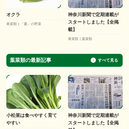
オクラ
神奈川新聞で定期連載が
スタートしました【全掲
果菜類
「夏」の野菜
載】
果菜類
葉菜類
葉菜類の最新記事
すべて見る
小松菜は食べやすく育て
神奈川新聞で定期連載が
やすい
スタートしました【全掲