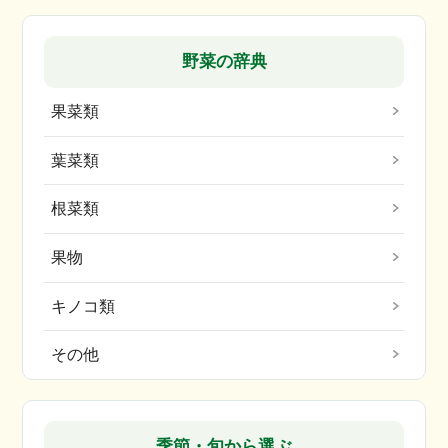
野菜の辞典
果菜類
葉菜類
根菜類
果物
キノコ類
その他
季節・旬から選ぶ