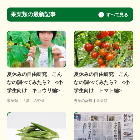
果菜類の最新記事
すべて見る
夏休みの自由研究 こん
夏休みの自由研究 こん
なの調べてみたら? <小
なの調べてみたら? <小
学生向け キュウリ編>
学生向け トマト編>
果菜類
「夏」の野菜
野菜の辞典
果菜類