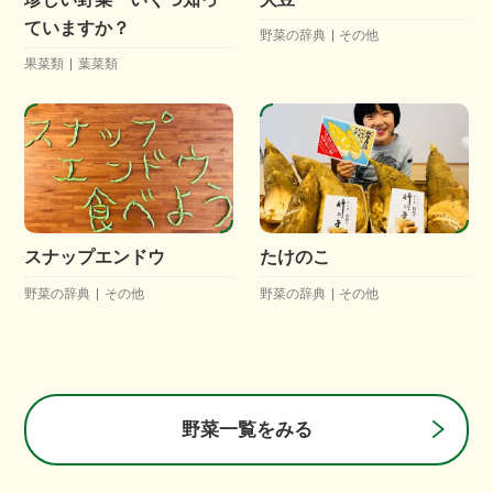
ていますか？
野菜の辞典
その他
果菜類
葉菜類
スナップエンドウ
たけのこ
野菜の辞典
その他
野菜の辞典
その他
野菜一覧をみる