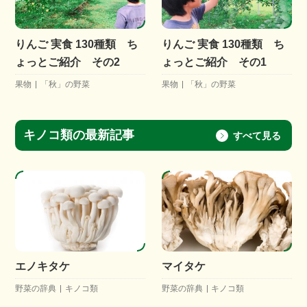
りんご 実食 130種類 ち
りんご 実食 130種類 ち
ょっとご紹介 その2
ょっとご紹介 その1
果物
「秋」の野菜
果物
「秋」の野菜
キノコ類の最新記事
すべて見る
エノキタケ
マイタケ
野菜の辞典
キノコ類
野菜の辞典
キノコ類