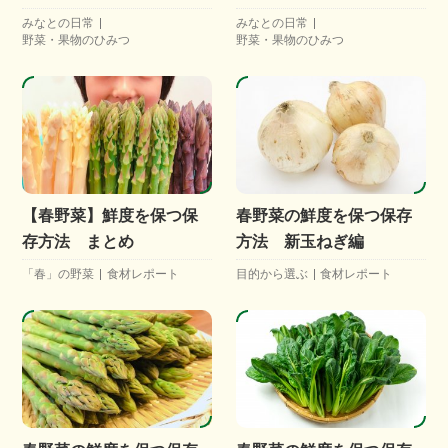
みなとの日常
みなとの日常
野菜・果物のひみつ
野菜・果物のひみつ
【春野菜】鮮度を保つ保
春野菜の鮮度を保つ保存
存方法 まとめ
方法 新玉ねぎ編
「春」の野菜
食材レポート
目的から選ぶ
食材レポート