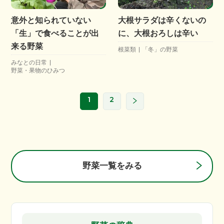
意外と知られていない
大根サラダは辛くないの
「生」で食べることが出
に、大根おろしは辛い
来る野菜
根菜類
「冬」の野菜
みなとの日常
野菜・果物のひみつ
1
2
野菜一覧をみる