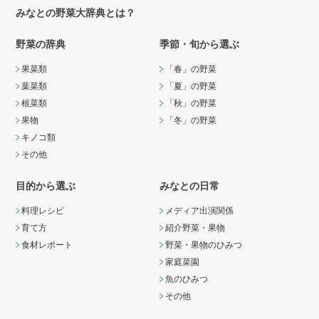
みなとの野菜大辞典とは？
野菜の辞典
季節・旬から選ぶ
果菜類
「春」の野菜
葉菜類
「夏」の野菜
根菜類
「秋」の野菜
果物
「冬」の野菜
キノコ類
その他
目的から選ぶ
みなとの日常
料理レシピ
メディア出演関係
育て方
紹介野菜・果物
食材レポート
野菜・果物のひみつ
家庭菜園
魚のひみつ
その他