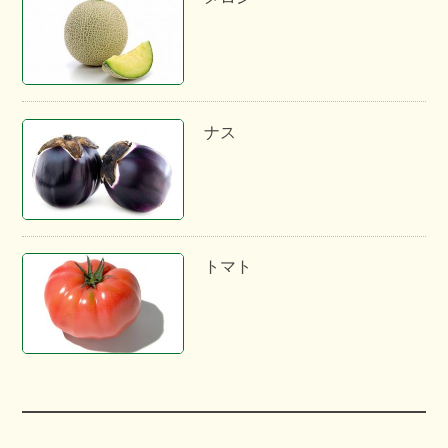
ナス
トマト