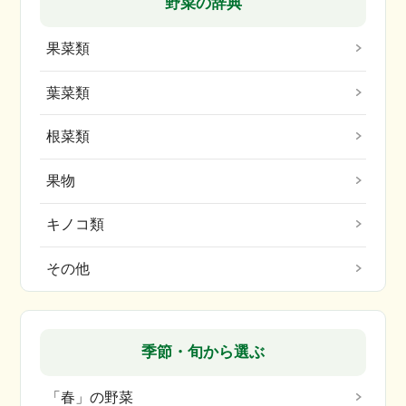
野菜の辞典
果菜類
葉菜類
根菜類
果物
キノコ類
その他
季節・旬から選ぶ
「春」の野菜